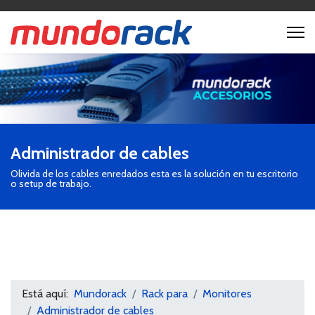
Administrador de cables
Olivida de los cables enredados esta es la solución en tu escritorio
o setup de trabajo.
Está aquí:
Mundorack
Rack para
Monitores
Administrador de cables