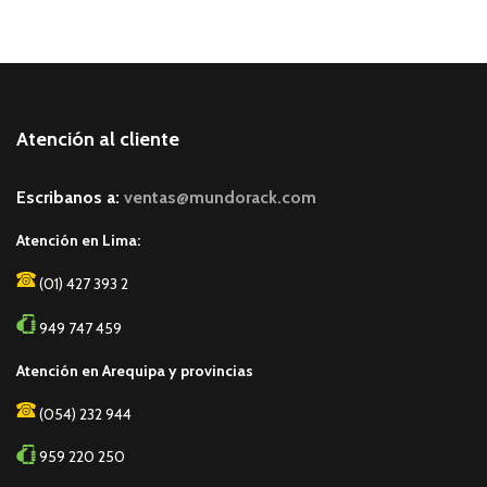
Atención al cliente
Escribanos a:
ventas@mundorack.com
Atención en Lima:
(01) 427 393 2
949 747 459
Atención en Arequipa y provincias
(054) 232 944
959 220 250