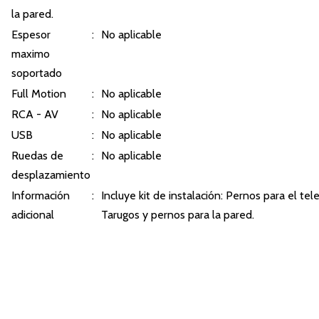
la pared.
Espesor
:
No aplicable
maximo
soportado
Full Motion
:
No aplicable
RCA - AV
:
No aplicable
USB
:
No aplicable
Ruedas de
:
No aplicable
desplazamiento
Información
:
Incluye kit de instalación: Pernos para el tele
adicional
Tarugos y pernos para la pared.