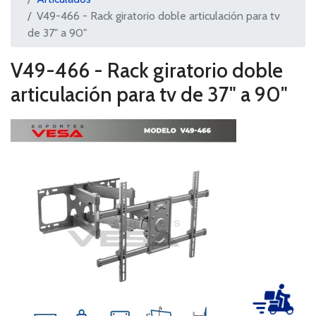
V49-466 - Rack giratorio doble articulación para tv
de 37" a 90"
V49-466 - Rack giratorio doble
articulación para tv de 37" a 90"