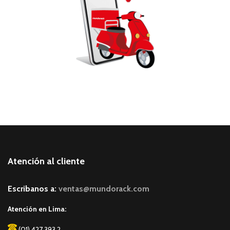
Atención al cliente
Escribanos a:
ventas@mundorack.com
Atención en Lima:
(01) 427 393 2