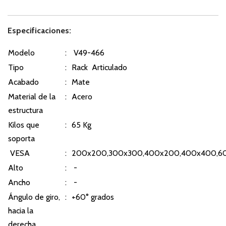
Especificaciones:
Modelo
:
V49-466
Tipo
:
Rack Articulado
Acabado
:
Mate
Material de la
:
Acero
estructura
Kilos que
:
65 Kg
soporta
VESA
:
200x200,300x300,400x200,400x400,6
Alto
:
-
Ancho
:
-
Ángulo de giro,
:
+60° grados
hacia la
derecha.