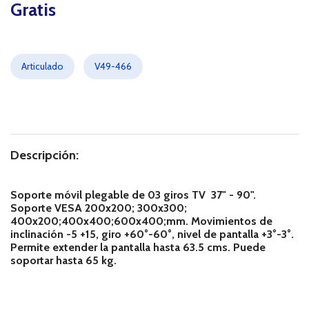
Gratis
Articulado
V49-466
Descripción:
Soporte móvil plegable de 03 giros TV 37" - 90".
Soporte VESA 200x200; 300x300;
400x200;400x400;600x400;mm. Movimientos de
inclinación -5 +15, giro +60°-60°, nivel de pantalla +3°-3°.
Permite extender la pantalla hasta 63.5 cms. Puede
soportar hasta 65 kg.