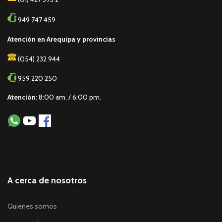
949 747 459
Atención en Arequipa y provincias
(054) 232 944
959 220 250
Atención
: 8:00 am. / 6:00 pm.
A cerca de nosotros
Quienes somos