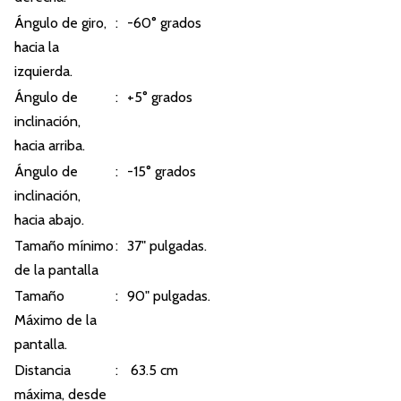
Ángulo de giro,
:
-60° grados
hacia la
izquierda.
Ángulo de
:
+5° grados
inclinación,
hacia arriba.
Ángulo de
:
-15° grados
inclinación,
hacia abajo.
Tamaño mínimo
:
37" pulgadas.
de la pantalla
Tamaño
:
90" pulgadas.
Máximo de la
pantalla.
Distancia
:
63.5 cm
máxima, desde