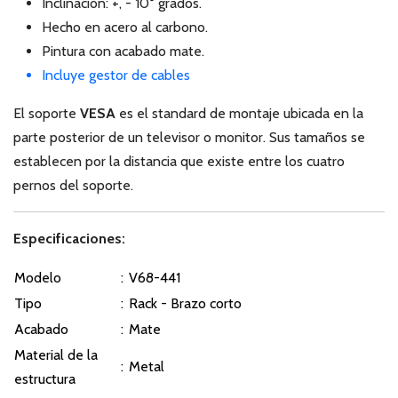
Inclinación: +, - 10° grados.
Hecho en acero al carbono.
Pintura con acabado mate.
Incluye gestor de cables
El soporte
VESA
es el standard de montaje ubicada en la
parte posterior de un televisor o monitor. Sus tamaños se
establecen por la distancia que existe entre los cuatro
pernos del soporte.
Especificaciones:
Modelo
:
V68-441
Tipo
:
Rack - Brazo corto
Acabado
:
Mate
Material de la
:
Metal
estructura