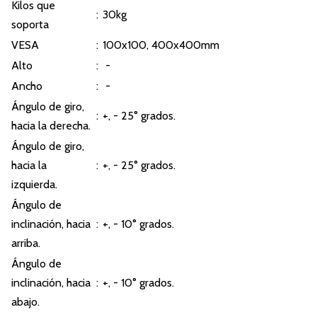
Kilos que
:
30kg
soporta
VESA
:
100x100, 400x400mm
Alto
:
-
Ancho
:
-
Ángulo de giro,
:
+, - 25° grados.
hacia la derecha.
Ángulo de giro,
hacia la
:
+, - 25° grados.
izquierda.
Ángulo de
inclinación, hacia
:
+, - 10° grados.
arriba.
Ángulo de
inclinación, hacia
:
+, - 10° grados.
abajo.