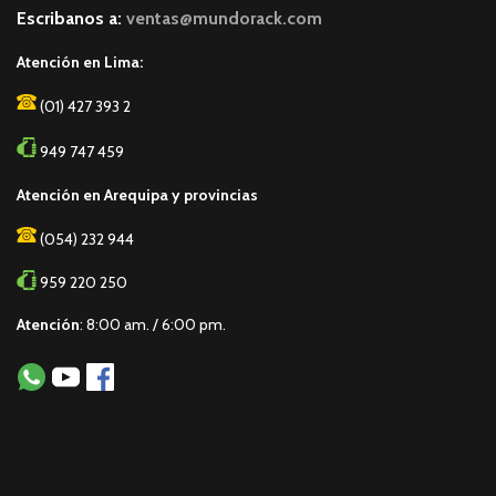
Escribanos a:
ventas@mundorack.com
Atención en Lima:
(01) 427 393 2
949 747 459
Atención en Arequipa y provincias
(054) 232 944
959 220 250
Atención
: 8:00 am. / 6:00 pm.