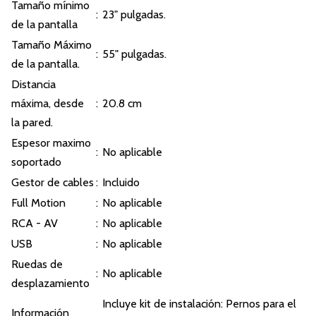
Tamaño mínimo
:
23" pulgadas.
de la pantalla
Tamaño Máximo
:
55" pulgadas.
de la pantalla.
Distancia
máxima, desde
:
20.8 cm
la pared.
Espesor maximo
:
No aplicable
soportado
Gestor de cables
:
Incluido
Full Motion
:
No aplicable
RCA - AV
:
No aplicable
USB
:
No aplicable
Ruedas de
:
No aplicable
desplazamiento
Incluye kit de instalación: Pernos para el
Información