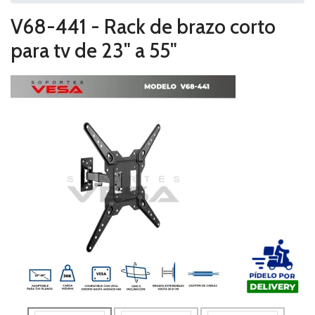
V68-441 - Rack de brazo corto
para tv de 23" a 55"