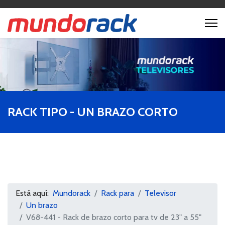
RACK TIPO - UN BRAZO CORTO
Está aquí:
Mundorack
Rack para
Televisor
Un brazo
V68-441 - Rack de brazo corto para tv de 23" a 55"